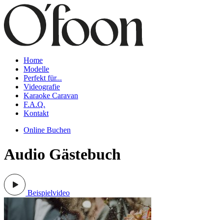
Home
Modelle
Perfekt für...
Videografie
Karaoke Caravan
F.A.Q.
Kontakt
Online Buchen
Audio Gästebuch
Beispielvideo