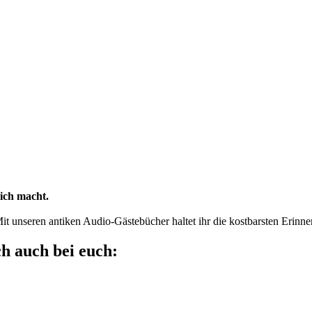
lich macht.
it unseren antiken Audio-Gästebücher haltet ihr die kostbarsten Erin
h auch bei euch: