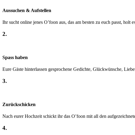
Aussuchen & Aufstellen
Ihr sucht online jenes O’foon aus, das am besten zu euch passt, holt es
2.
Spass haben
Eure Gäste hinterlassen gesprochene Gedichte, Glück­wünsche, Lieb
3.
Zurückschicken
Nach eurer Hochzeit schickt ihr das O’foon mit all den aufge­zeichne
4.