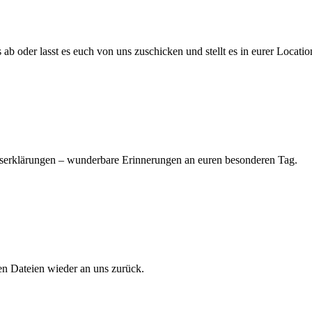
 ab oder lasst es euch von uns zuschicken und stellt es in eurer Locatio
es­erklärungen – wunder­bare Erinnerungen an euren besonderen Tag.
ten Dateien wieder an uns zurück.