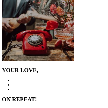
YOUR LOVE,
ON REPEAT!