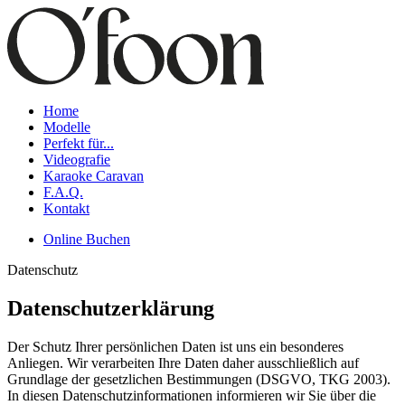
Home
Modelle
Perfekt für...
Videografie
Karaoke Caravan
F.A.Q.
Kontakt
Online Buchen
Datenschutz
Datenschutzerklärung
Der Schutz Ihrer persönlichen Daten ist uns ein besonderes
Anliegen. Wir verarbeiten Ihre Daten daher ausschließlich auf
Grundlage der gesetzlichen Bestimmungen (DSGVO, TKG 2003).
In diesen Datenschutz­informationen informieren wir Sie über die