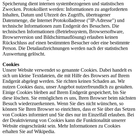
Speicherung dient internen systembezogenen und statistischen
Zwecken. Protokolliert werden: Informationen zu angeforderten
Inhalten, Datum und Uhrzeit des Zugriffs, übertragener
Datenmenge, die Internet Protokolladresse ("IP-Adresse") und
technische Informationen zum Endgerät des Besuchers. Die
technischen Informationen (Betriebssystem, Browsersoftware,
Browserversion und Bildschirmauflösung) erlauben keinen
Rückschluss auf einen bestimmten Besucher oder eine bestimmte
Person. Die Detail­auf­zeichnungen werden nach der statistischen
Auswertung gelöscht.
Cookies
Unsere Website verwendet so genannte Cookies. Dabei handelt es
sich um kleine Textdateien, die mit Hilfe des Browsers auf Ihrem
Endgerät abgelegt werden. Sie richten keinen Schaden an. Wir
nutzen Cookies dazu, unser Angebot nutzerfreundlich zu gestalten.
Einige Cookies bleiben auf Ihrem Endgerät gespeichert, bis Sie
diese löschen. Sie ermöglichen es uns, Ihren Browser beim nächsten
Besuch wiederzuerkennen. Wenn Sie dies nicht wünschen, so
können Sie Ihren Browser so einrichten, dass er Sie über das Setzen
von Cookies informiert und Sie dies nur im Einzelfall erlauben. Bei
der Deaktivierung von Cookies kann die Funktionalität unserer
Website eingeschränkt sein. Mehr Informationen zu Cookies
erhalten Sie auf Wikipedia.