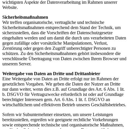
wichtigsten Aspekte der Datenverarbeitung im Rahmen unserer
Website.
Sicherheitsmaßnahmen
Wir treffen organisatorische, vertragliche und technische
Sicherheitsmaßnahmen entsprechend dem Stand der Technik, um
sicherzustellen, dass die Vorschriften der Daten­schutz­gesetze
eingehalten werden und um damit die durch uns verarbeiteten Daten
gegen zufällige oder vorsätzliche Manipulationen, Verlust,
Zerstörung oder gegen den Zugriff unberechtigter Personen zu
schützen. Zu den Sicherheits­maß­nahmen gehört insbesondere die
verschlüsselte Übertragung von Daten zwischen Ihrem Browser und
unserem Server.
Weitergabe von Daten an Dritte und Drittanbieter
Eine Weitergabe von Daten an Dritte erfolgt nur im Rahmen der
gesetzlichen Vorgaben. Wir geben die Daten der Nutzer an Dritte
nur dann weiter, wenn dies z.B. auf Grundlage des Art. 6 Abs. 1 lit.
b. DSGVO für Vertragszwecke erforderlich ist oder auf Grundlage
berechtigter Interessen gem. Art. 6 Abs. 1 lit. f. DSGVO an
wirtschaftlichem und effektivem Betrieb unseres Geschäftsbetriebes.
Sofern wir Subunternehmer einsetzen, um unsere Leistungen
bereitzustellen, ergreifen wir geeignete rechtliche Vorkehrungen
sowie entsprechende technische und organisatorische Maßnahmen,