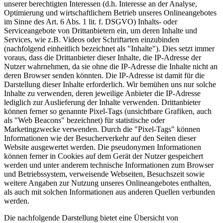
unserer berechtigten Interessen (d.h. Interesse an der Analyse,
Optimierung und wirtschaftlichem Betrieb unseres Online­angebotes
im Sinne des Art. 6 Abs. 1 lit. f. DSGVO) Inhalts- oder
Serviceangebote von Drittanbietern ein, um deren Inhalte und
Services, wie z.B. Videos oder Schriftarten einzubinden
(nachfolgend einheitlich bezeichnet als "Inhalte"). Dies setzt immer
voraus, dass die Drittanbieter dieser Inhalte, die IP-Adresse der
Nutzer wahrnehmen, da sie ohne die IP-Adresse die Inhalte nicht an
deren Browser senden könnten. Die IP-Adresse ist damit für die
Darstellung dieser Inhalte erforderlich. Wir bemühen uns nur solche
Inhalte zu verwenden, deren jeweilige Anbieter die IP-Adresse
lediglich zur Auslieferung der Inhalte verwenden. Drittanbieter
können ferner so genannte Pixel-Tags (unsichtbare Grafiken, auch
als "Web Beacons" bezeichnet) für statistische oder
Marketingzwecke verwenden. Durch die "Pixel-Tags" können
Informationen wie der Besucherverkehr auf den Seiten dieser
Website ausgewertet werden. Die pseudonymen Informationen
können ferner in Cookies auf dem Gerät der Nutzer gespeichert
werden und unter anderem technische Informationen zum Browser
und Betriebssystem, verweisende Webseiten, Besuchszeit sowie
weitere Angaben zur Nutzung unseres Onlineangebotes enthalten,
als auch mit solchen Informationen aus anderen Quellen verbunden
werden.
Die nachfolgende Darstellung bietet eine Übersicht von